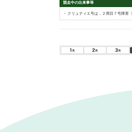
競走中の出来事等
・
クリュティエ号は，２周目７号障害