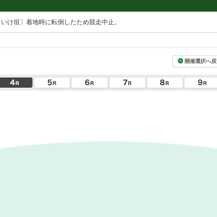
〔いけ垣〕着地時に転倒したため競走中止。
開催選択へ戻