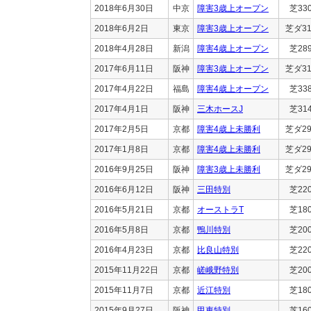
2018年6月30日
中京
障害3歳上オープン
芝33
2018年6月2日
東京
障害3歳上オープン
芝ダ31
2018年4月28日
新潟
障害4歳上オープン
芝28
2017年6月11日
阪神
障害3歳上オープン
芝ダ31
2017年4月22日
福島
障害4歳上オープン
芝33
2017年4月1日
阪神
三木ホースJ
芝31
2017年2月5日
京都
障害4歳上未勝利
芝ダ29
2017年1月8日
京都
障害4歳上未勝利
芝ダ29
2016年9月25日
阪神
障害3歳上未勝利
芝ダ29
2016年6月12日
阪神
三田特別
芝22
2016年5月21日
京都
オーストラT
芝18
2016年5月8日
京都
鴨川特別
芝20
2016年4月23日
京都
比良山特別
芝22
2015年11月22日
京都
嵯峨野特別
芝20
2015年11月7日
京都
近江特別
芝18
2015年9月27日
阪神
甲東特別
芝16