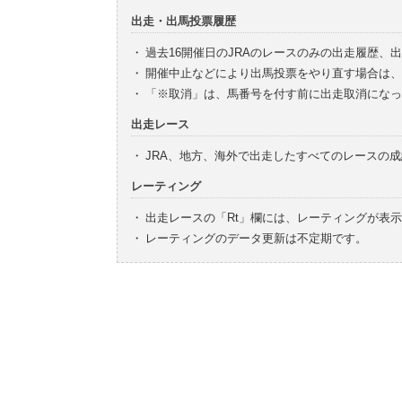
出走・出馬投票履歴
・
過去16開催日のJRAのレースのみの出走履歴、
・
開催中止などにより出馬投票をやり直す場合は、
・
「※取消」は、馬番号を付す前に出走取消になっ
出走レース
・
JRA、地方、海外で出走したすべてのレースの
レーティング
・
出走レースの「Rt」欄には、レーティングが表
・
レーティングのデータ更新は不定期です。