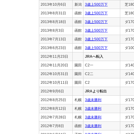
2013年10月6日
新潟
3歳上500万下
芝18
2013年8月31日
函館
3歳上500万下
芝18
2013年8月18日
函館
3歳上500万下
ダ17
2013年8月3日
函館
3歳上500万下
ダ17
2013年7月13日
函館
3歳上500万下
ダ17
2013年6月23日
函館
3歳上500万下
ダ10
2012年11月23日
JRAへ転入
2012年11月20日
園田
C2一
ダ14
2012年10月31日
園田
C2二
ダ14
2012年10月11日
園田
C2
ダ17
2012年9月6日
JRAより転出
2012年8月25日
札幌
3歳未勝利
ダ17
2012年8月12日
札幌
3歳未勝利
ダ17
2012年7月28日
札幌
3歳未勝利
ダ17
2012年7月8日
函館
3歳未勝利
ダ17