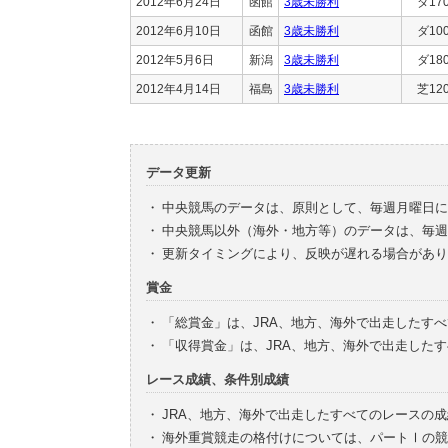
2012年6月24日
函館
3歳未勝利
ダ17
2012年6月10日
函館
3歳未勝利
ダ10
2012年5月6日
新潟
3歳未勝利
ダ18
2012年4月14日
福島
3歳未勝利
芝12
データ更新
・
中央競馬のデータは、原則として、毎週月曜日に
・
中央競馬以外（海外・地方等）のデータは、毎週
・
更新タイミングにより、反映が遅れる場合があり
賞金
・
「総賞金」は、JRA、地方、海外で出走したす
・
「収得賞金」は、JRA、地方、海外で出走した
レース成績、条件別成績
・
JRA、地方、海外で出走したすべてのレースの
・
海外重賞競走の格付けについては、パートⅠの競