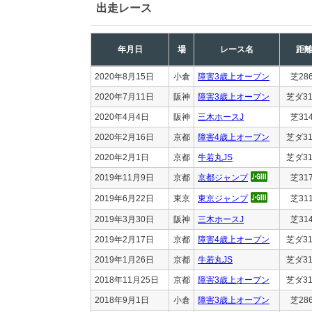
出走レース
年月日
場
レース名
距
2020年8月15日
小倉
障害3歳上オープン
芝28
2020年7月11日
阪神
障害3歳上オープン
芝ダ31
2020年4月4日
阪神
三木ホースJ
芝31
2020年2月16日
京都
障害4歳上オープン
芝ダ31
2020年2月1日
京都
牛若丸JS
芝ダ31
2019年11月9日
京都
京都ジャンプ
芝31
2019年6月22日
東京
東京ジャンプ
芝31
2019年3月30日
阪神
三木ホースJ
芝31
2019年2月17日
京都
障害4歳上オープン
芝ダ31
2019年1月26日
京都
牛若丸JS
芝ダ31
2018年11月25日
京都
障害3歳上オープン
芝ダ31
2018年9月1日
小倉
障害3歳上オープン
芝28