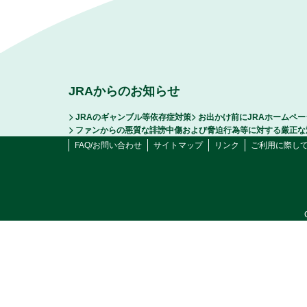
JRAからのお知らせ
JRAのギャンブル等依存症対策
お出かけ前にJRAホームペ
ファンからの悪質な誹謗中傷および脅迫行為等に対する厳正な
FAQ/お問い合わせ
サイトマップ
リンク
ご利用に際し