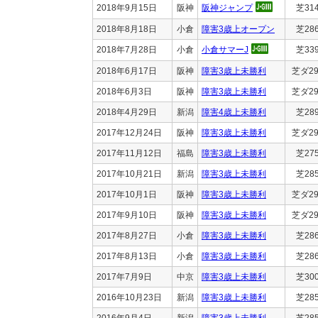
2018年9月15日
阪神
阪神ジャンプ
芝31
2018年8月18日
小倉
障害3歳上オープン
芝28
2018年7月28日
小倉
小倉サマーJ
芝33
2018年6月17日
阪神
障害3歳上未勝利
芝ダ29
2018年6月3日
阪神
障害3歳上未勝利
芝ダ29
2018年4月29日
新潟
障害4歳上未勝利
芝28
2017年12月24日
阪神
障害3歳上未勝利
芝ダ29
2017年11月12日
福島
障害3歳上未勝利
芝27
2017年10月21日
新潟
障害3歳上未勝利
芝28
2017年10月1日
阪神
障害3歳上未勝利
芝ダ29
2017年9月10日
阪神
障害3歳上未勝利
芝ダ29
2017年8月27日
小倉
障害3歳上未勝利
芝28
2017年8月13日
小倉
障害3歳上未勝利
芝28
2017年7月9日
中京
障害3歳上未勝利
芝30
2016年10月23日
新潟
障害3歳上未勝利
芝28
2016年9月4日
新潟
障害3歳上未勝利
芝28