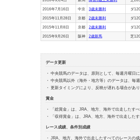
2016年7月16日
中京
3歳未勝利
ダ12
2015年11月28日
京都
2歳未勝利
ダ12
2015年11月8日
京都
2歳未勝利
ダ12
2015年9月26日
阪神
2歳新馬
芝12
データ更新
・
中央競馬のデータは、原則として、毎週月曜日に
・
中央競馬以外（海外・地方等）のデータは、毎週
・
更新タイミングにより、反映が遅れる場合があり
賞金
・
「総賞金」は、JRA、地方、海外で出走したす
・
「収得賞金」は、JRA、地方、海外で出走した
レース成績、条件別成績
・
JRA、地方、海外で出走したすべてのレースの