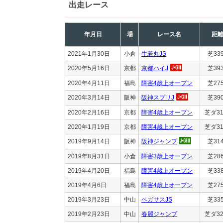
出走レース
年月日
場
レース名
距
2021年1月30日
小倉
牛若丸JS
芝33
2020年5月16日
京都
京都ハイJ
芝39
2020年4月11日
福島
障害4歳上オープン
芝27
2020年3月14日
阪神
阪神スプリJ
芝39
2020年2月16日
京都
障害4歳上オープン
芝ダ31
2020年1月19日
京都
障害4歳上オープン
芝ダ31
2019年9月14日
阪神
阪神ジャンプ
芝31
2019年8月31日
小倉
障害3歳上オープン
芝28
2019年4月20日
福島
障害4歳上オープン
芝33
2019年4月6日
福島
障害4歳上オープン
芝27
2019年3月23日
中山
ペガサスJS
芝33
2019年2月23日
中山
春麗ジャンプ
芝ダ32