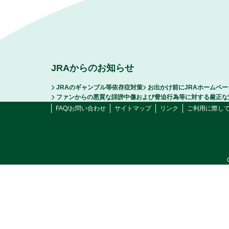
JRAからのお知らせ
JRAのギャンブル等依存症対策
お出かけ前にJRAホームペ
ファンからの悪質な誹謗中傷および脅迫行為等に対する厳正な
FAQ/お問い合わせ
サイトマップ
リンク
ご利用に際し