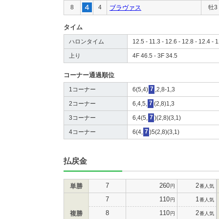
8
4
ブラヴァス
牡3
タイム
ハロンタイム
12.5 - 11.3 - 12.6 - 12.8 - 12.4 - 1
上り
4F 46.5 - 3F 34.5
コーナー通過順位
1コーナー
6(5,4)
7
,2,8-1,3
2コーナー
6,4,5,
7
(2,8)1,3
3コーナー
6,4(5,
7
)(2,8)(3,1)
4コーナー
6(4,
7
)5(2,8)(3,1)
払戻金
7
260
2
単勝
円
番人気
7
110
1
円
番人気
8
110
2
複勝
円
番人気