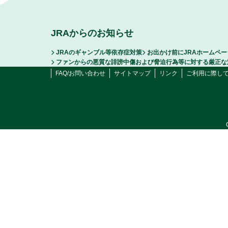
JRAからのお知らせ
JRAのギャンブル等依存症対策
お出かけ前にJRAホームペ
ファンからの悪質な誹謗中傷および脅迫行為等に対する厳正な
FAQ/お問い合わせ
サイトマップ
リンク
ご利用に際し