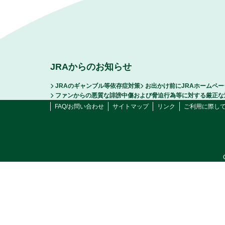
JRAからのお知らせ
JRAのギャンブル等依存症対策
お出かけ前にJRAホームペ
ファンからの悪質な誹謗中傷および脅迫行為等に対する厳正な
FAQ/お問い合わせ
サイトマップ
リンク
ご利用に際し