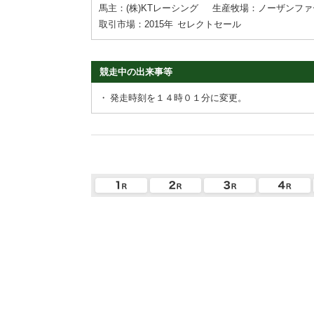
馬主：(株)KTレーシング
生産牧場：ノーザンファ
取引市場：2015年
セレクトセール
競走中の出来事等
・
発走時刻を１４時０１分に変更。