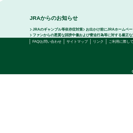
JRAからのお知らせ
JRAのギャンブル等依存症対策
お出かけ前にJRAホームペ
ファンからの悪質な誹謗中傷および脅迫行為等に対する厳正な
FAQ/お問い合わせ
サイトマップ
リンク
ご利用に際し