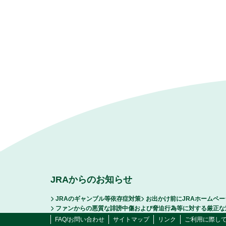
JRAからのお知らせ
JRAのギャンブル等依存症対策
お出かけ前にJRAホームペ
ファンからの悪質な誹謗中傷および脅迫行為等に対する厳正な
FAQ/お問い合わせ
サイトマップ
リンク
ご利用に際し