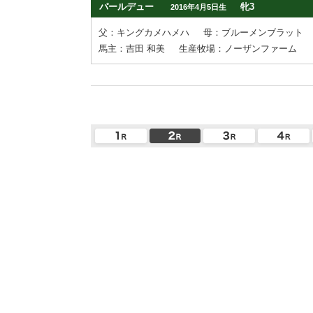
パールデュー
牝3
2016年4月5日生
父：キングカメハメハ
母：ブルーメンブラット
馬主：吉田 和美
生産牧場：ノーザンファーム