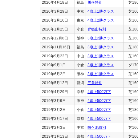
2020年4月18日
福島
川俣特別
芝18
2020年3月29日
中京
4歳上1勝クラス
芝16
2020年2月16日
東京
4歳上2勝クラス
芝16
2020年1月25日
小倉
脊振山特別
芝18
2019年12月8日
阪神
3歳上2勝クラス
芝16
2019年11月16日
福島
3歳上1勝クラス
芝18
2019年9月22日
中山
3歳上1勝クラス
芝16
2019年9月1日
小倉
3歳上1勝クラス
ダ17
2019年6月2日
阪神
3歳上1勝クラス
芝16
2019年5月12日
新潟
三条特別
芝16
2019年4月29日
京都
4歳上500万下
芝16
2019年3月9日
阪神
4歳上500万下
芝16
2019年3月2日
小倉
4歳上500万下
芝18
2019年2月17日
京都
4歳上500万下
芝16
2019年2月3日
中京
鞍ケ池特別
芝16
2019年1月13日
京都
4歳上500万下
芝16