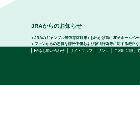
JRAからのお知らせ
JRAのギャンブル等依存症対策
お出かけ前にJRAホームペ
ファンからの悪質な誹謗中傷および脅迫行為等に対する厳正な
FAQ/お問い合わせ
サイトマップ
リンク
ご利用に際し