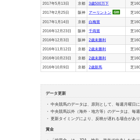
2017年5月13日
京都
3歳500万下
芝16
2017年2月25日
阪神
アーリントン
芝16
2017年1月14日
京都
白梅賞
芝16
2016年12月23日
阪神
千両賞
芝16
2016年12月3日
阪神
2歳未勝利
芝16
2016年11月12日
京都
2歳未勝利
芝16
2016年10月23日
京都
2歳未勝利
芝16
2016年10月9日
京都
2歳新馬
芝18
データ更新
・
中央競馬のデータは、原則として、毎週月曜日に
・
中央競馬以外（海外・地方等）のデータは、毎週
・
更新タイミングにより、反映が遅れる場合があり
賞金