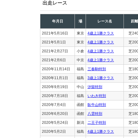
出走レース
年月日
場
レース名
距
2021年5月16日
東京
4歳上1勝クラス
芝24
2021年5月1日
東京
4歳上1勝クラス
芝20
2021年2月27日
小倉
4歳上1勝クラス
芝20
2021年2月6日
中京
4歳上1勝クラス
芝20
2020年11月14日
福島
三春駒特別
芝18
2020年11月1日
福島
3歳上1勝クラス
芝20
2020年9月19日
中山
汐留特別
芝20
2020年7月18日
福島
いわき特別
芝20
2020年7月4日
函館
臥牛山特別
芝20
2020年6月20日
函館
八雲特別
芝18
2020年5月24日
新潟
二王子特別
芝18
2020年5月2日
福島
4歳上1勝クラス
芝18