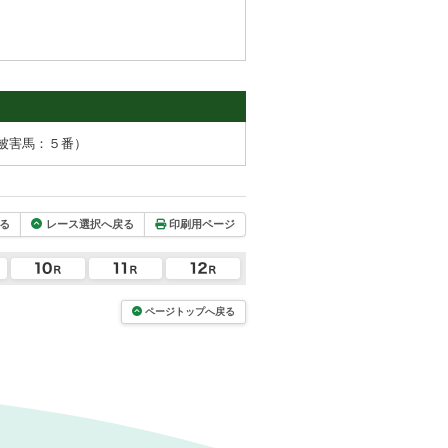
被害馬：５番）
る
レース選択へ戻る
印刷用ページ
ページトップへ戻る