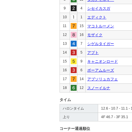
9
4
シセイカスガ
10
1
エディクト
11
15
マコトルーメン
12
16
モザイク
13
7
シゲルタイガー
14
5
アプト
15
9
キャニオンロード
16
6
ボーアムルーズ
17
14
アブソリュカフェ
18
12
スノーイルナ
タイム
ハロンタイム
12.6 - 10.7 - 11.1 - 
上り
4F 46.7 - 3F 35.1
コーナー通過順位