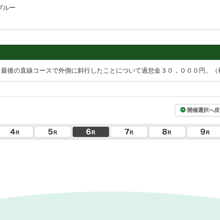
ブルー
，最後の直線コースで外側に斜行したことについて過怠金３０，０００円。（
開催選択へ戻