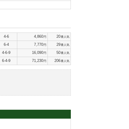
4-6
4,860
20
円
番人気
6-4
7,770
29
円
番人気
4-6-9
16,090
50
円
番人気
6-4-9
71,230
206
円
番人気