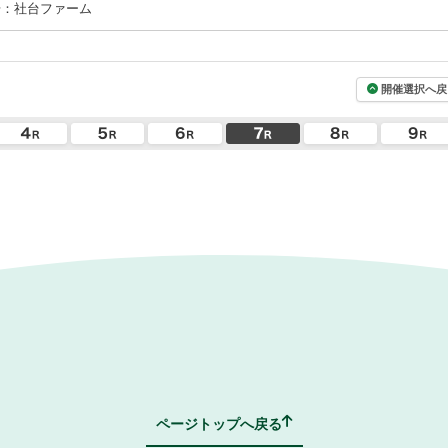
場：社台ファーム
開催選択へ戻
ページトップへ戻る