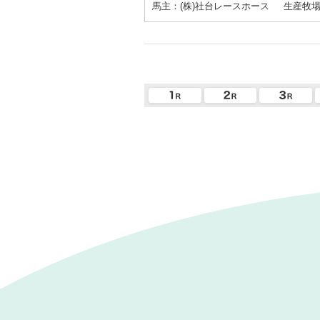
馬主：(株)社台レースホース
生産牧