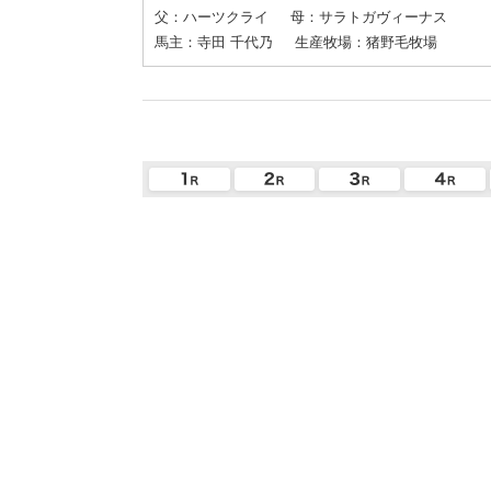
父：ハーツクライ
母：サラトガヴィーナス
馬主：寺田 千代乃
生産牧場：猪野毛牧場