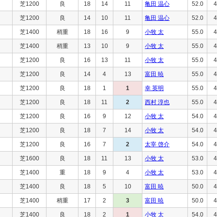
芝1200
良
18
14
11
亀田 温心
52.0
4
芝1200
良
14
10
11
亀田 温心
52.0
4
芝1400
稍重
18
16
9
小牧 太
55.0
4
芝1400
稍重
13
10
9
小牧 太
55.0
4
芝1200
良
16
13
11
小牧 太
55.0
4
芝1200
良
14
4
13
富田 暁
55.0
4
芝1200
良
18
1
1
幸 英明
55.0
4
芝1200
良
18
11
2
西村 淳也
55.0
4
芝1200
良
16
9
12
小牧 太
54.0
4
芝1200
良
18
7
14
小牧 太
54.0
4
芝1200
良
16
7
2
太宰 啓介
54.0
4
芝1600
良
18
11
13
小牧 太
53.0
4
芝1400
重
18
9
4
小牧 太
53.0
4
芝1400
良
18
5
10
富田 暁
50.0
4
芝1400
稍重
17
2
3
富田 暁
50.0
4
芝1400
良
18
2
1
小牧 太
54.0
4