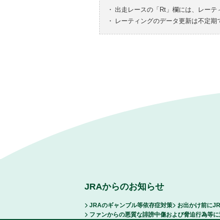
・
出走レースの「Rt」欄には、レーテ
・
レーティングのデータ更新は不定期
JRAからのお知らせ
JRAのギャンブル等依存症対策
お出かけ前にJ
ファンからの悪質な誹謗中傷および脅迫行為等に