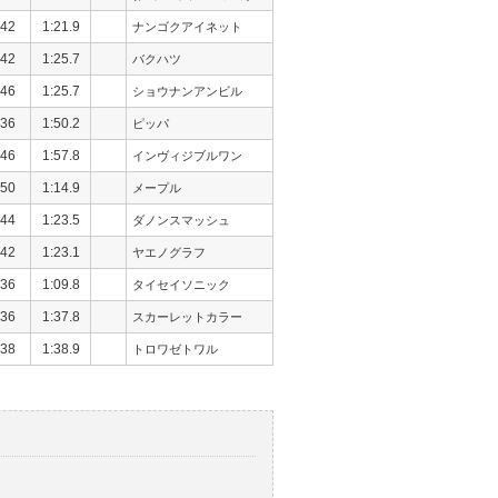
42
1:21.9
ナンゴクアイネット
42
1:25.7
バクハツ
46
1:25.7
ショウナンアンビル
36
1:50.2
ピッパ
46
1:57.8
インヴィジブルワン
50
1:14.9
メープル
44
1:23.5
ダノンスマッシュ
42
1:23.1
ヤエノグラフ
36
1:09.8
タイセイソニック
36
1:37.8
スカーレットカラー
38
1:38.9
トロワゼトワル