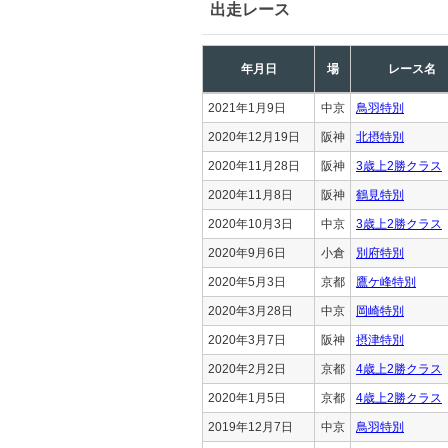
出走レース
年月日
場
レース名
2021年1月9日
中京
鳥羽特別
2020年12月19日
阪神
北摂特別
2020年11月28日
阪神
3歳上2勝クラス
2020年11月8日
阪神
鶴見特別
2020年10月3日
中京
3歳上2勝クラス
2020年9月6日
小倉
別府特別
2020年5月3日
京都
鷹ケ峰特別
2020年3月28日
中京
岡崎特別
2020年3月7日
阪神
摂津特別
2020年2月2日
京都
4歳上2勝クラス
2020年1月5日
京都
4歳上2勝クラス
2019年12月7日
中京
鳥羽特別