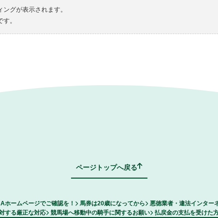
ィングが表示されます。
です。
ページトップへ戻る
RAホームページでご確認を！
馬券は20歳になってから
悪徳業者・違法インター
対する厳正な対応
競馬場へ移動中の騎手に関するお願い
払戻金の支払を受けた