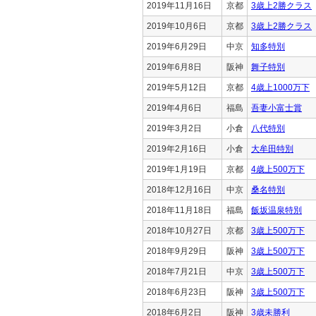
2019年11月16日
京都
3歳上2勝クラス
2019年10月6日
京都
3歳上2勝クラス
2019年6月29日
中京
知多特別
2019年6月8日
阪神
舞子特別
2019年5月12日
京都
4歳上1000万下
2019年4月6日
福島
吾妻小富士賞
2019年3月2日
小倉
八代特別
2019年2月16日
小倉
大牟田特別
2019年1月19日
京都
4歳上500万下
2018年12月16日
中京
桑名特別
2018年11月18日
福島
飯坂温泉特別
2018年10月27日
京都
3歳上500万下
2018年9月29日
阪神
3歳上500万下
2018年7月21日
中京
3歳上500万下
2018年6月23日
阪神
3歳上500万下
2018年6月2日
阪神
3歳未勝利