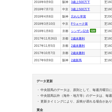
2018年9月9日
阪神
3歳上500万下
芝16
2018年7月7日
中京
3歳上500万下
芝16
2018年4月8日
阪神
忘れな草賞
芝20
2018年3月10日
中京
Fウォーク賞
芝16
2018年1月8日
京都
シンザン記念
芝16
2017年11月26日
京都
2歳未勝利
芝16
2017年11月5日
京都
2歳未勝利
芝16
2017年10月7日
京都
2歳未勝利
芝16
2017年9月9日
阪神
2歳新馬
芝16
データ更新
・
中央競馬のデータは、原則として、毎週月曜日に
・
中央競馬以外（海外・地方等）のデータは、毎週
・
更新タイミングにより、反映が遅れる場合があり
賞金