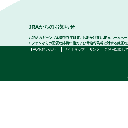
JRAからのお知らせ
JRAのギャンブル等依存症対策
お出かけ前にJRAホームペ
ファンからの悪質な誹謗中傷および脅迫行為等に対する厳正な
FAQ/お問い合わせ
サイトマップ
リンク
ご利用に際し