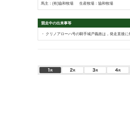
馬主：(有)協和牧場
生産牧場：協和牧場
競走中の出来事等
・
クリノアローハ号の騎手城戸義政は，発走直後に