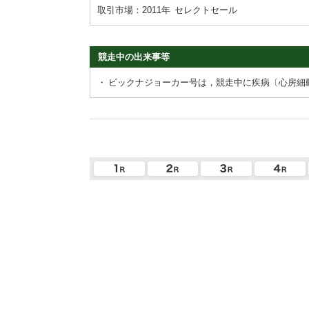
取引市場：2011年
セレクトセール
競走中の出来事等
・
ビックナジョーカー号は，競走中に疾病〔心房細