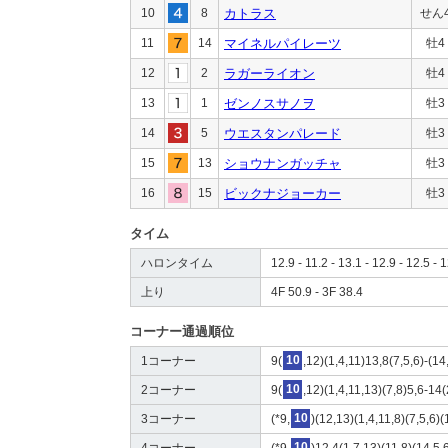
10
8
カトラス
せん
11
14
マイネルパイレーツ
牡4
12
2
ラガーライオン
牡4
13
1
ゼンノスサノヲ
牡3
14
5
ウエスタンパレード
牡3
15
13
ショウナンガッチャ
牡3
16
15
ビックナジョーカー
牡3
タイム
ハロンタイム
12.9 - 11.2 - 13.1 - 12.9 - 12.5 - 1
上り
4F 50.9 - 3F 38.4
コーナー通過順位
1コーナー
9(
10
,12)(1,4,11)13,8(7,5,6)-(14
2コーナー
9(
10
,12)(1,4,11,13)(7,8)5,6-14
3コーナー
(*9,
10
)(12,13)(1,4,11,8)(7,5,6)
4コーナー
(*9,
10
)12,4(1,7,13)(11,8)(14,5,