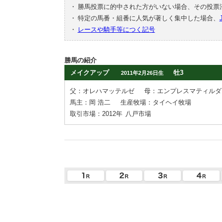
・
勝馬投票に的中された方がいない場合、その投票
・
特定の馬番・組番に人気が著しく集中した場合、
・
レースや騎手等につく記号
勝馬の紹介
メイクアップ
牡3
2011年2月26日生
父：オレハマッテルゼ
母：エンプレスマティルダ
馬主：岡 浩二
生産牧場：タイヘイ牧場
取引市場：2012年
八戸市場