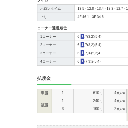
タイム
ハロンタイム
13.5 - 12.8 - 13.4 - 13.3 - 12.7 - 1
上り
4F 46.1 - 3F 34.6
コーナー通過順位
1コーナー
6,
1
,7(3,2)(5,4)
2コーナー
6,
1
,7(3,2)(5,4)
3コーナー
6,
1
,7,3-(5,2)4
4コーナー
6,
1
(7,3)2(5,4)
払戻金
1
610
4
単勝
円
番人気
1
240
4
円
番人気
複勝
3
190
2
円
番人気