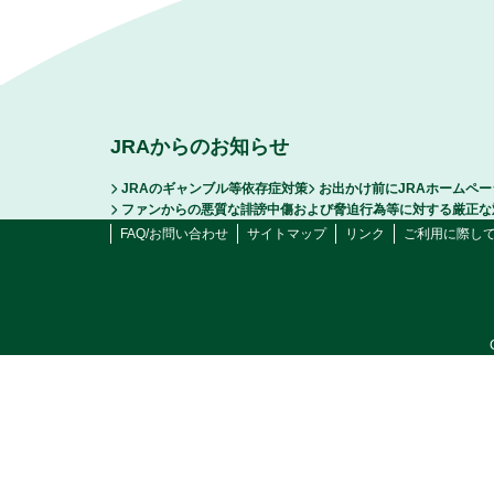
JRAからのお知らせ
JRAのギャンブル等依存症対策
お出かけ前にJRAホームペ
ファンからの悪質な誹謗中傷および脅迫行為等に対する厳正な
FAQ/お問い合わせ
サイトマップ
リンク
ご利用に際し