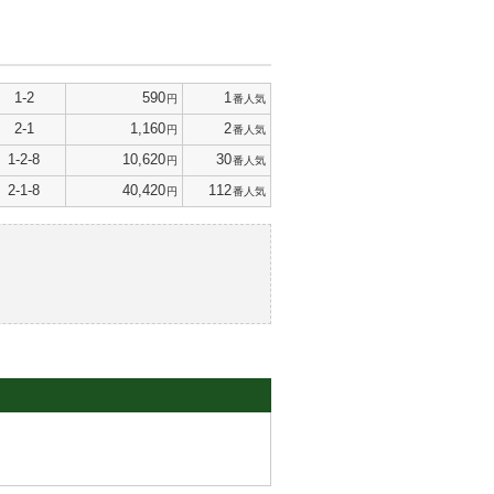
1-2
590
1
円
番人気
2-1
1,160
2
円
番人気
1-2-8
10,620
30
円
番人気
2-1-8
40,420
112
円
番人気