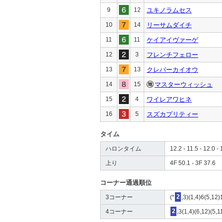
9
12
ユキノラムセス
10
14
リーサムダイチ
11
11
ケイアイヴァーゲ
12
3
フレンチフェロー
13
13
クレバーカイオウ
14
15
マスターウィッシュ
15
4
ワイレアワヒネ
16
5
スズカプリティー
タイム
ハロンタイム
12.2 - 11.5 - 12.0 - 
上り
4F 50.1 - 3F 37.6
コーナー通過順位
3コーナー
(*
2
,3)(1,4)6(5,12)
4コーナー
2
,3(1,4)(6,12)(5,1