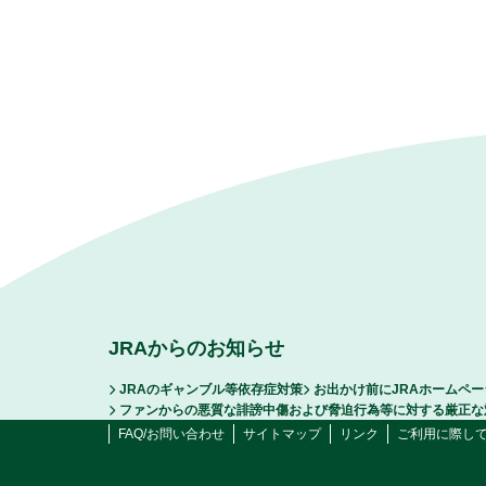
JRAからのお知らせ
JRAのギャンブル等依存症対策
お出かけ前にJRAホームペ
ファンからの悪質な誹謗中傷および脅迫行為等に対する厳正な
FAQ/お問い合わせ
サイトマップ
リンク
ご利用に際し