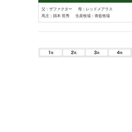
父：ザファクター
母：レッドメアラス
馬主：国本 哲秀
生産牧場：青藍牧場