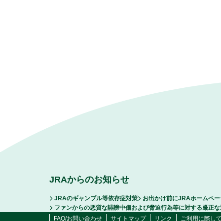
JRAからのお知らせ
JRAのギャンブル等依存症対策
お出かけ前にJRAホームペ
ファンからの悪質な誹謗中傷および脅迫行為等に対する厳正な
FAQ/お問い合わせ
サイトマップ
リンク
ご利用に際し