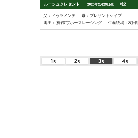
ルージュクレセント
牝2
2020年2月29日生
父：ドゥラメンテ
母：プレザントケイプ
馬主：(株)東京ホースレーシング
生産牧場：友田