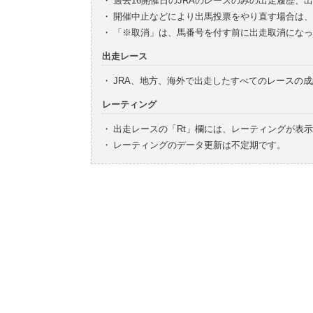
・
過去16開催日のJRAのレースのみの出走履歴、
・
開催中止などにより出馬投票をやり直す場合は、
・
「※取消」は、馬番号を付す前に出走取消になっ
出走レース
・
JRA、地方、海外で出走したすべてのレースの
レーティング
・
出走レースの「Rt」欄には、レーティングが表
・
レーティングのデータ更新は不定期です。