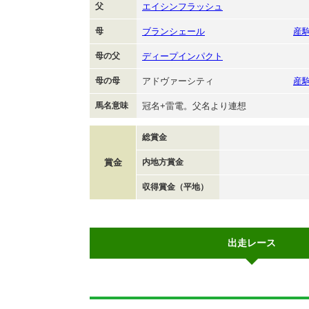
父
エイシンフラッシュ
母
ブランシェール
産
母の父
ディープインパクト
母の母
アドヴァーシティ
産
馬名意味
冠名+雷電。父名より連想
総賞金
賞金
内地方賞金
収得賞金（平地）
出走レース