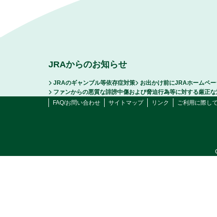
JRAからのお知らせ
JRAのギャンブル等依存症対策
お出かけ前にJRAホームペ
ファンからの悪質な誹謗中傷および脅迫行為等に対する厳正な
FAQ/お問い合わせ
サイトマップ
リンク
ご利用に際し