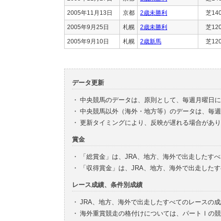
2005年11月13日
京都
2歳未勝利
芝14
2005年9月25日
札幌
2歳未勝利
芝12
2005年9月10日
札幌
2歳新馬
芝12
データ更新
・
中央競馬のデータは、原則として、毎週月曜日に
・
中央競馬以外（海外・地方等）のデータは、毎週
・
更新タイミングにより、反映が遅れる場合があり
賞金
・
「総賞金」は、JRA、地方、海外で出走したす
・
「収得賞金」は、JRA、地方、海外で出走した
レース成績、条件別成績
・
JRA、地方、海外で出走したすべてのレースの
・
海外重賞競走の格付けについては、パートⅠの競