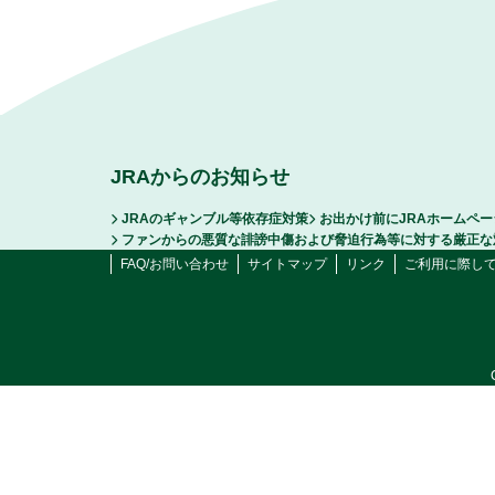
JRAからのお知らせ
JRAのギャンブル等依存症対策
お出かけ前にJRAホームペ
ファンからの悪質な誹謗中傷および脅迫行為等に対する厳正な
FAQ/お問い合わせ
サイトマップ
リンク
ご利用に際し