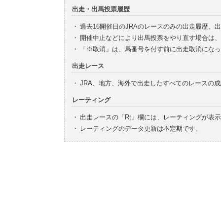
出走・出馬投票履歴
・
過去16開催日のJRAのレースのみの出走履歴、
・
開催中止などにより出馬投票をやり直す場合は、
・
「※取消」は、馬番号を付す前に出走取消になっ
出走レース
・
JRA、地方、海外で出走したすべてのレースの
レーティング
・
出走レースの「Rt」欄には、レーティングが表
・
レーティングのデータ更新は不定期です。