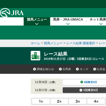
本文へ移動する
競馬メニュー
馬券・JRA-UMACA
ネット馬券
ホーム
>
競馬メニュー
>
レース結果 開催選択
>
レー
レース結果
2019年11月17日（日曜）5回東京6日 11レース
開催お知らせ
出馬表
オッズ
払戻金
11月16日
5回東京5日
（土曜）
11月17日
5回東京6日
（日曜）