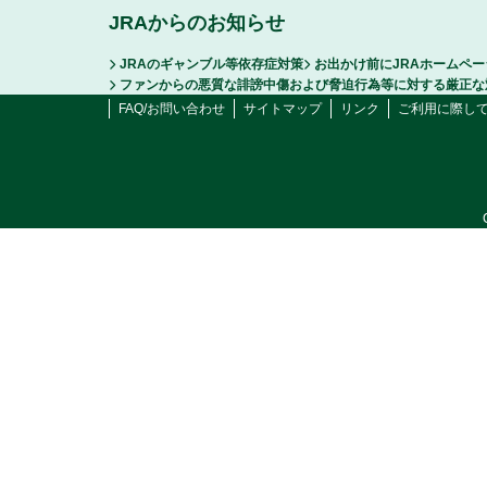
JRAからのお知らせ
JRAのギャンブル等依存症対策
お出かけ前にJRAホームペ
ファンからの悪質な誹謗中傷および脅迫行為等に対する厳正な
FAQ/お問い合わせ
サイトマップ
リンク
ご利用に際し