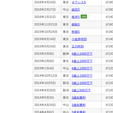
2016年4月24日
東京
オアシスS
ダ16
2016年2月27日
中山
総武S
ダ18
2016年1月31日
東京
根岸S
ダ14
2015年11月21日
東京
錦秋S
ダ16
2015年10月24日
東京
秋嶺S
ダ16
2015年6月14日
東京
小金井特別
ダ14
2015年5月24日
東京
立川特別
ダ14
2015年3月8日
阪神
4歳上1000万下
ダ12
2015年2月8日
東京
4歳上1000万下
ダ13
2015年1月4日
中山
4歳上1000万下
ダ12
2014年10月12日
東京
3歳上1000万下
ダ14
2014年10月5日
新潟
3歳上1000万下
ダ12
2014年9月20日
新潟
3歳上500万下
ダ12
2014年5月3日
東京
3歳未勝利
ダ14
2014年4月20日
中山
3歳未勝利
ダ12
2014年4月6日
中山
3歳未勝利
ダ12