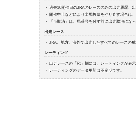
・
過去16開催日のJRAのレースのみの出走履歴、
・
開催中止などにより出馬投票をやり直す場合は、
・
「※取消」は、馬番号を付す前に出走取消になっ
出走レース
・
JRA、地方、海外で出走したすべてのレースの
レーティング
・
出走レースの「Rt」欄には、レーティングが表
・
レーティングのデータ更新は不定期です。