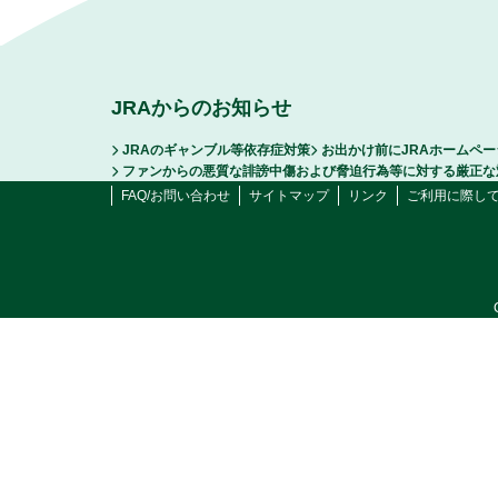
JRAからのお知らせ
JRAのギャンブル等依存症対策
お出かけ前にJRAホームペ
ファンからの悪質な誹謗中傷および脅迫行為等に対する厳正な
FAQ/お問い合わせ
サイトマップ
リンク
ご利用に際し