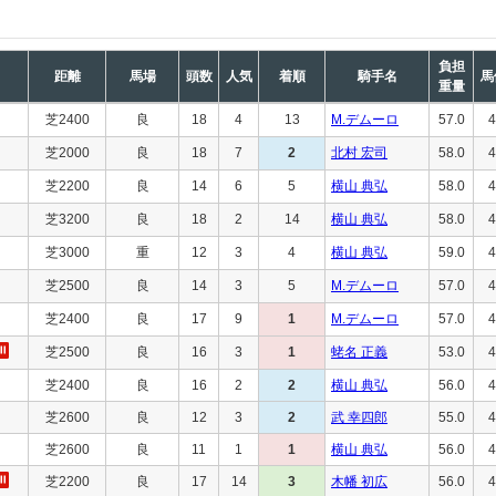
負担
距離
馬場
頭数
人気
着順
騎手名
馬
重量
芝2400
良
18
4
13
M.デムーロ
57.0
4
芝2000
良
18
7
2
北村 宏司
58.0
4
芝2200
良
14
6
5
横山 典弘
58.0
4
芝3200
良
18
2
14
横山 典弘
58.0
4
芝3000
重
12
3
4
横山 典弘
59.0
4
芝2500
良
14
3
5
M.デムーロ
57.0
4
芝2400
良
17
9
1
M.デムーロ
57.0
4
芝2500
良
16
3
1
蛯名 正義
53.0
4
芝2400
良
16
2
2
横山 典弘
56.0
4
芝2600
良
12
3
2
武 幸四郎
55.0
4
芝2600
良
11
1
1
横山 典弘
56.0
4
芝2200
良
17
14
3
木幡 初広
56.0
4