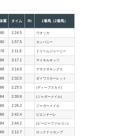
体重
タイム
Rt
1着馬（2着馬）
90
2:24.5
ウオッカ
90
1:57.5
カンパニー
78
2:11.8
ドリームジャーニー
86
3:17.1
マイネルキッツ
88
3:14.0
アサクサキングス
88
2:32.0
ダイワスカーレット
86
2:25.5
(ディープスカイ)
84
2:30.8
(ジャガーメイル)
80
2:26.2
ジャガーメイル
86
2:42.4
ビエンナーレ
84
2:44.2
(ビービーファルコン)
66
2:12.7
ロックドゥカンブ