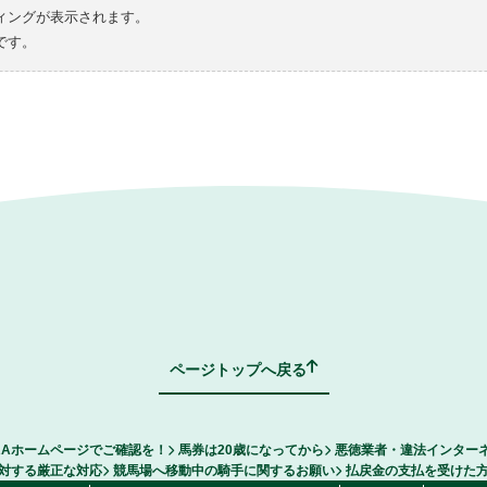
ィングが表示されます。
です。
ページトップへ戻る
RAホームページでご確認を！
馬券は20歳になってから
悪徳業者・違法インター
対する厳正な対応
競馬場へ移動中の騎手に関するお願い
払戻金の支払を受けた