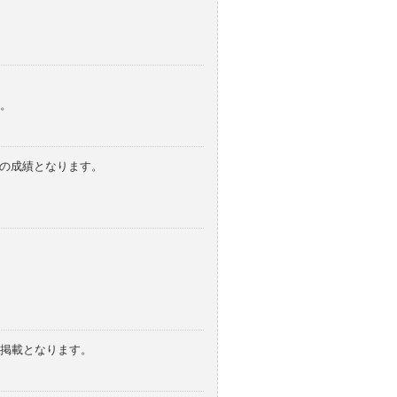
。
みの成績となります。
の掲載となります。