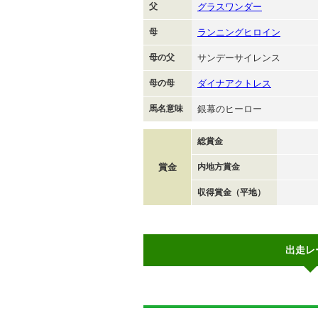
父
グラスワンダー
母
ランニングヒロイン
母の父
サンデーサイレンス
母の母
ダイナアクトレス
馬名意味
銀幕のヒーロー
総賞金
賞金
内地方賞金
収得賞金（平地）
出走レ