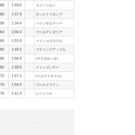
68
1:59.6
ユメノシルシ
66
1:47.9
ロックドゥカンブ
58
1:34.4
ハイソサエティー
64
2:00.4
ゴールデンダリア
64
1:53.9
メイショウエグル
68
1:49.5
フライングアップル
66
1:56.4
(テスタロッサ)
60
1:39.6
ドミンゴシチー
70
1:57.1
(ベルグミサイル)
78
1:56.0
ゴールドマイン
78
1:41.4
レツィーナ