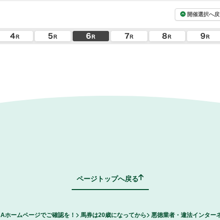
開催選択へ戻
ページトップへ戻る
RAホームページでご確認を！
馬券は20歳になってから
悪徳業者・違法インター