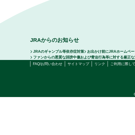
JRAからのお知らせ
JRAのギャンブル等依存症対策
お出かけ前にJRAホームペ
ファンからの悪質な誹謗中傷および脅迫行為等に対する厳正な
FAQ/お問い合わせ
サイトマップ
リンク
ご利用に際し