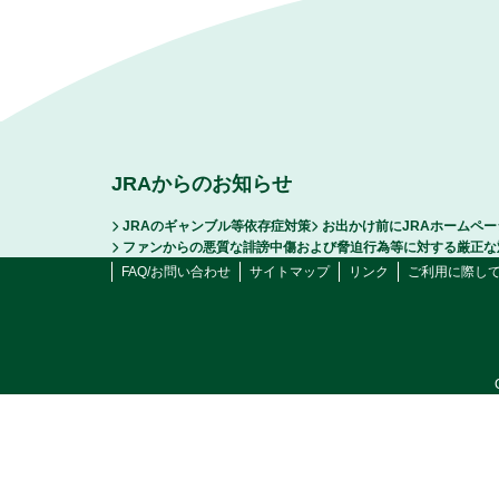
JRAからのお知らせ
JRAのギャンブル等依存症対策
お出かけ前にJRAホームペ
ファンからの悪質な誹謗中傷および脅迫行為等に対する厳正な
FAQ/お問い合わせ
サイトマップ
リンク
ご利用に際し