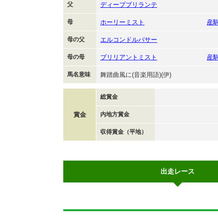
父
ディープブリランテ
母
ホーリーミスト
産
母の父
エルコンドルパサー
母の母
ブリリアントミスト
産
馬名意味
舞踏曲風に(音楽用語)(伊)
総賞金
賞金
内地方賞金
収得賞金（平地）
出走レース