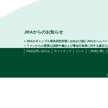
JRAからのお知らせ
JRAのギャンブル等依存症対策
お出かけ前にJRAホームペ
ファンからの悪質な誹謗中傷および脅迫行為等に対する厳正な
FAQ/お問い合わせ
サイトマップ
リンク
ご利用に際し