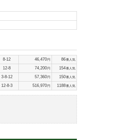
8-12
46,470
86
円
番人気
12-8
74,200
154
円
番人気
3-8-12
57,360
150
円
番人気
12-8-3
516,970
1188
円
番人気