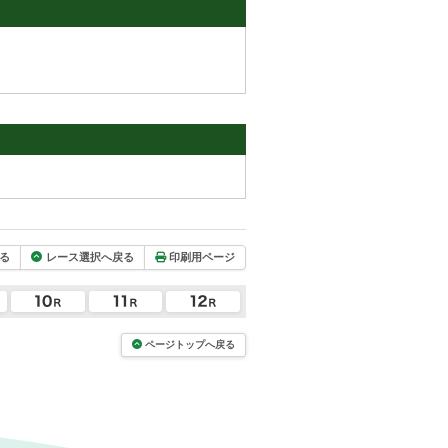
る
レース選択へ戻る
印刷用ページ
ページトップへ戻る