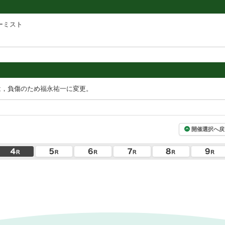
ーミスト
は，負傷のため福永祐一に変更。
開催選択へ戻