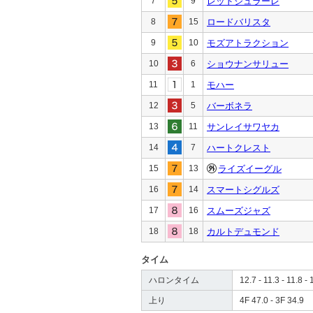
7
9
レッドジュラーレ
8
15
ロードバリスタ
9
10
モズアトラクション
10
6
ショウナンサリュー
11
1
モハー
12
5
バーボネラ
13
11
サンレイサワヤカ
14
7
ハートクレスト
15
13
ライズイーグル
16
14
スマートシグルズ
17
16
スムーズジャズ
18
18
カルトデュモンド
タイム
ハロンタイム
12.7 - 11.3 - 11.8 - 
上り
4F 47.0 - 3F 34.9