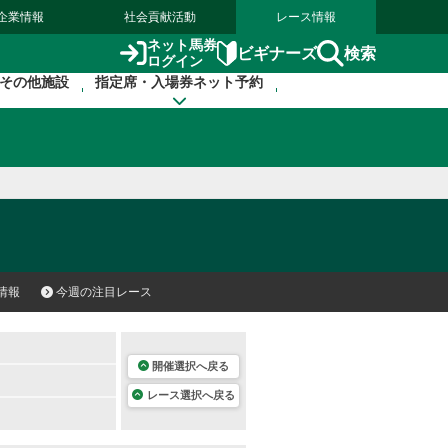
企業情報
社会貢献活動
レース情報
ネット馬券
検索
ビギナーズ
ログイン
その他施設
指定席・入場券ネット予約
情報
今週の注目レース
開催選択へ戻る
レース選択へ戻る