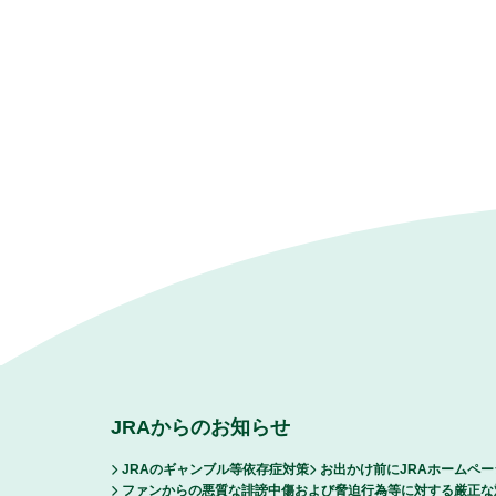
JRAからのお知らせ
JRAのギャンブル等依存症対策
お出かけ前にJRAホームペ
ファンからの悪質な誹謗中傷および脅迫行為等に対する厳正な