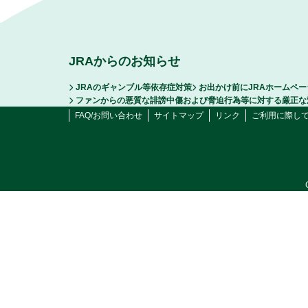
JRAからのお知らせ
JRAのギャンブル等依存症対策
お出かけ前にJRAホームペ
ファンからの悪質な誹謗中傷および脅迫行為等に対する厳正な
FAQ/お問い合わせ
サイトマップ
リンク
ご利用に際し