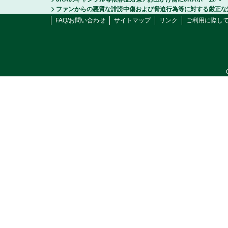
ファンからの悪質な誹謗中傷および脅迫行為等に対する厳正な
FAQ/お問い合わせ
サイトマップ
リンク
ご利用に際し