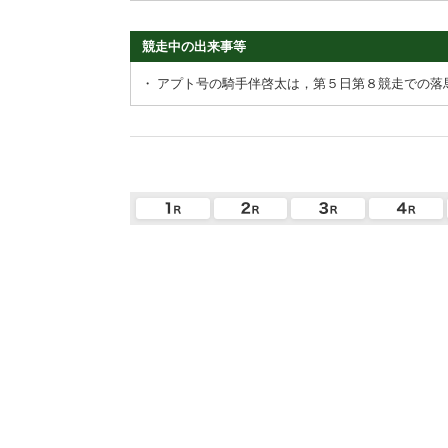
競走中の出来事等
・
アプト号の騎手伴啓太は，第５日第８競走での落