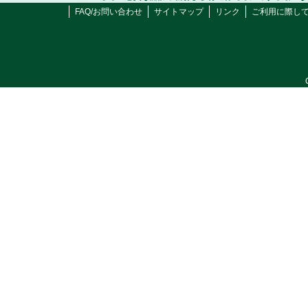
FAQ/お問い合わせ
サイトマップ
リンク
ご利用に際し