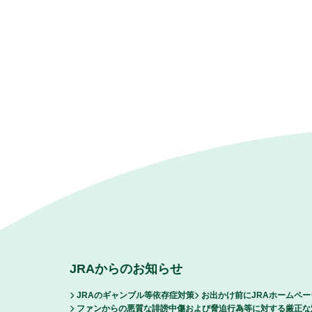
JRAからのお知らせ
JRAのギャンブル等依存症対策
お出かけ前にJRAホームペ
ファンからの悪質な誹謗中傷および脅迫行為等に対する厳正な