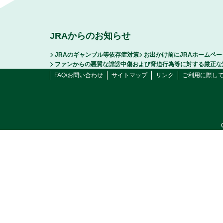
JRAからのお知らせ
JRAのギャンブル等依存症対策
お出かけ前にJRAホームペ
ファンからの悪質な誹謗中傷および脅迫行為等に対する厳正な
FAQ/お問い合わせ
サイトマップ
リンク
ご利用に際し