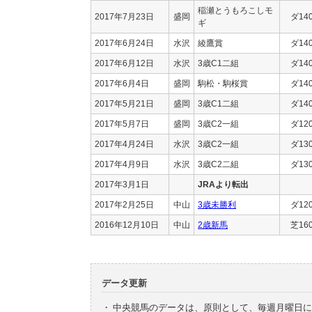
稲瀬とうもろこしモ
2017年7月23日
盛岡
ダ14
ギ
2017年6月24日
水沢
綾鷹賞
ダ14
2017年6月12日
水沢
3歳C1二組
ダ14
2017年6月4日
盛岡
駒松・駒桜賞
ダ14
2017年5月21日
盛岡
3歳C1二組
ダ14
2017年5月7日
盛岡
3歳C2一組
ダ12
2017年4月24日
水沢
3歳C2一組
ダ13
2017年4月9日
水沢
3歳C2二組
ダ13
2017年3月1日
JRAより転出
2017年2月25日
中山
3歳未勝利
ダ12
2016年12月10日
中山
2歳新馬
芝16
データ更新
・
中央競馬のデータは、原則として、毎週月曜日に