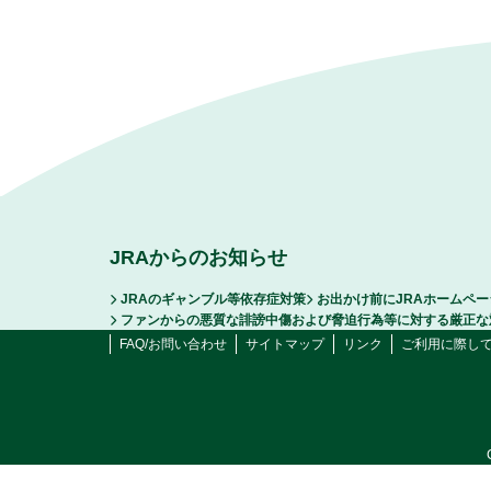
JRAからのお知らせ
JRAのギャンブル等依存症対策
お出かけ前にJRAホームペ
ファンからの悪質な誹謗中傷および脅迫行為等に対する厳正な
FAQ/お問い合わせ
サイトマップ
リンク
ご利用に際し