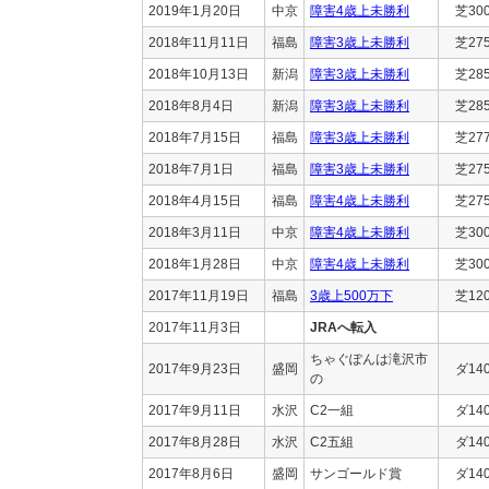
2019年1月20日
中京
障害4歳上未勝利
芝30
2018年11月11日
福島
障害3歳上未勝利
芝27
2018年10月13日
新潟
障害3歳上未勝利
芝28
2018年8月4日
新潟
障害3歳上未勝利
芝28
2018年7月15日
福島
障害3歳上未勝利
芝27
2018年7月1日
福島
障害3歳上未勝利
芝27
2018年4月15日
福島
障害4歳上未勝利
芝27
2018年3月11日
中京
障害4歳上未勝利
芝30
2018年1月28日
中京
障害4歳上未勝利
芝30
2017年11月19日
福島
3歳上500万下
芝12
2017年11月3日
JRAへ転入
ちゃぐぽんは滝沢市
2017年9月23日
盛岡
ダ14
の
2017年9月11日
水沢
C2一組
ダ14
2017年8月28日
水沢
C2五組
ダ14
2017年8月6日
盛岡
サンゴールド賞
ダ14