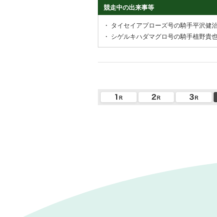
競走中の出来事等
・
タイセイアプローズ号の騎手平沢健
・
シゲルキハダマグロ号の騎手植野貴