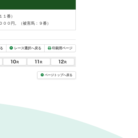
１１番）
０００円。（被害馬：９番）
る
レース選択へ戻る
印刷用ページ
ページトップへ戻る