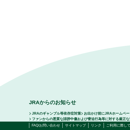
JRAからのお知らせ
JRAのギャンブル等依存症対策
お出かけ前にJRAホームペ
ファンからの悪質な誹謗中傷および脅迫行為等に対する厳正な
FAQ/お問い合わせ
サイトマップ
リンク
ご利用に際し