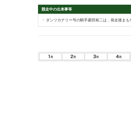
競走中の出来事等
・
ダンツカナリー号の騎手菱田裕二は，発走後まも