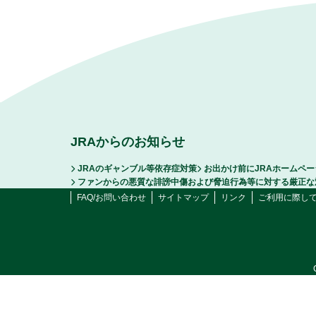
JRAからのお知らせ
JRAのギャンブル等依存症対策
お出かけ前にJRAホームペ
ファンからの悪質な誹謗中傷および脅迫行為等に対する厳正な
FAQ/お問い合わせ
サイトマップ
リンク
ご利用に際し