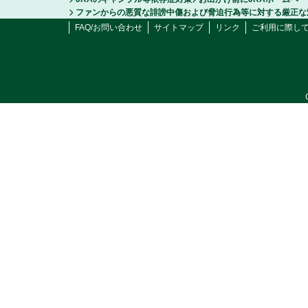
ファンからの悪質な誹謗中傷および脅迫行為等に対する厳正な
FAQ/お問い合わせ
サイトマップ
リンク
ご利用に際し