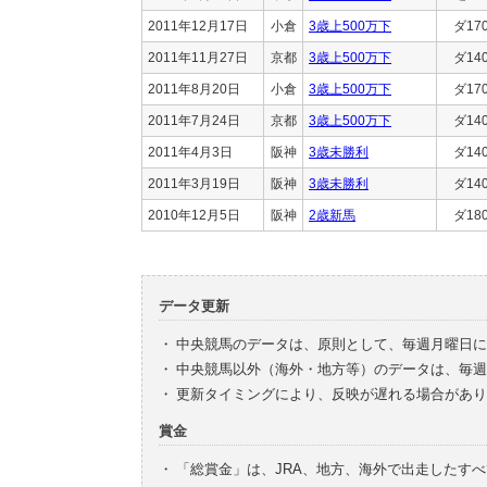
2011年12月17日
小倉
3歳上500万下
ダ17
2011年11月27日
京都
3歳上500万下
ダ14
2011年8月20日
小倉
3歳上500万下
ダ17
2011年7月24日
京都
3歳上500万下
ダ14
2011年4月3日
阪神
3歳未勝利
ダ14
2011年3月19日
阪神
3歳未勝利
ダ14
2010年12月5日
阪神
2歳新馬
ダ18
データ更新
・
中央競馬のデータは、原則として、毎週月曜日に
・
中央競馬以外（海外・地方等）のデータは、毎週
・
更新タイミングにより、反映が遅れる場合があり
賞金
・
「総賞金」は、JRA、地方、海外で出走したす