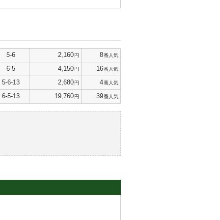
5-6
2,160
8
円
番人気
6-5
4,150
16
円
番人気
5-6-13
2,680
4
円
番人気
6-5-13
19,760
39
円
番人気