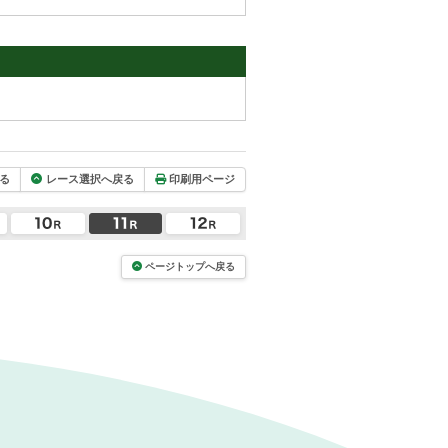
る
レース選択へ戻る
印刷用ページ
ページトップへ戻る