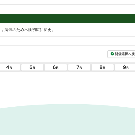
は，病気のため木幡初広に変更。
開催選択へ戻