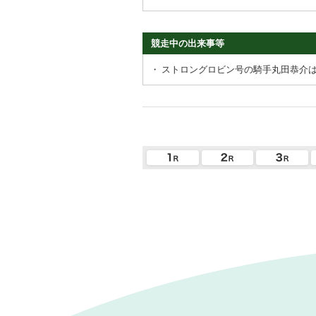
競走中の出来事等
・
ストロングロビン号の騎手丸田恭介