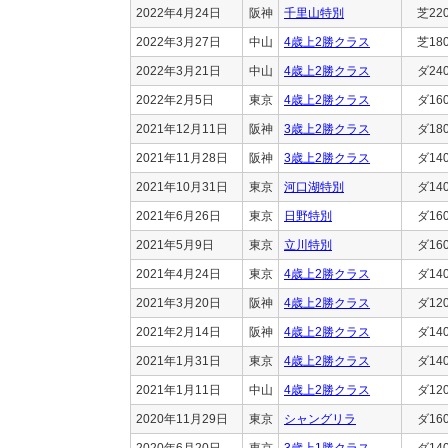
2022年4月24日
阪神
千里山特別
芝22
2022年3月27日
中山
4歳上2勝クラス
芝18
2022年3月21日
中山
4歳上2勝クラス
ダ24
2022年2月5日
東京
4歳上2勝クラス
ダ16
2021年12月11日
阪神
3歳上2勝クラス
ダ18
2021年11月28日
阪神
3歳上2勝クラス
ダ14
2021年10月31日
東京
河口湖特別
ダ14
2021年6月26日
東京
日野特別
ダ16
2021年5月9日
東京
立川特別
ダ16
2021年4月24日
東京
4歳上2勝クラス
ダ14
2021年3月20日
阪神
4歳上2勝クラス
ダ12
2021年2月14日
阪神
4歳上2勝クラス
ダ14
2021年1月31日
東京
4歳上2勝クラス
ダ14
2021年1月11日
中山
4歳上2勝クラス
ダ12
2020年11月29日
東京
シャングリラ
ダ16
2020年6月20日
東京
3歳上1勝クラス
ダ14