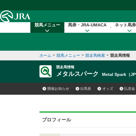
本文へ移動する
競馬メニュー
馬券・JRA-UMACA
ネット馬券
ホーム
>
競馬メニュー
>
競走馬検索
>
競走馬情報
競走馬情報
メタルスパーク
Metal Spark（J
開催お知らせ
出馬表
オッズ
払戻金
プロフィール