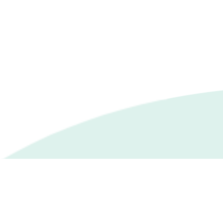
JRAからのお知らせ
JRAのギャンブル等依存症対策
お出かけ前にJRAホームペ
ファンからの悪質な誹謗中傷および脅迫行為等に対する厳正な