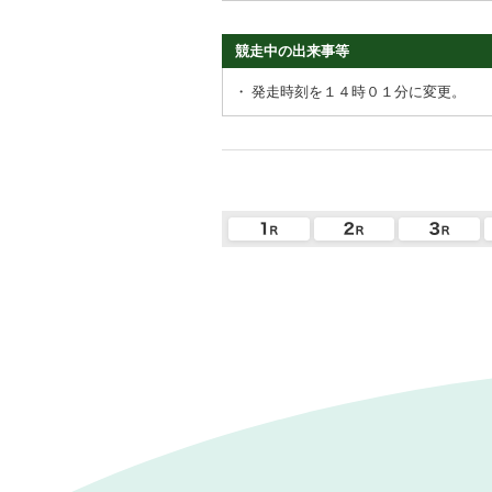
競走中の出来事等
・
発走時刻を１４時０１分に変更。