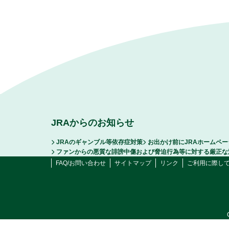
JRAからのお知らせ
JRAのギャンブル等依存症対策
お出かけ前にJRAホームペ
ファンからの悪質な誹謗中傷および脅迫行為等に対する厳正な
FAQ/お問い合わせ
サイトマップ
リンク
ご利用に際し