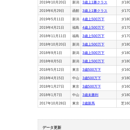
2019年10月20日
新潟
3歳上1勝クラス
ダ18
2019年6月29日
函館
3歳上1勝クラス
ダ17
2019年5月11日
新潟
4歳上500万下
ダ18
2019年4月21日
福島
4歳上500万下
ダ17
2018年11月11日
福島
3歳上500万下
ダ17
2018年10月20日
新潟
3歳上500万下
ダ18
2018年9月1日
新潟
3歳上500万下
ダ18
2018年8月5日
新潟
3歳上500万下
ダ18
2018年5月12日
東京
3歳500万下
ダ16
2018年4月15日
中山
3歳500万下
ダ18
2018年1月27日
東京
3歳500万下
ダ16
2018年1月7日
中山
3歳未勝利
ダ18
2017年10月28日
東京
2歳新馬
芝16
データ更新