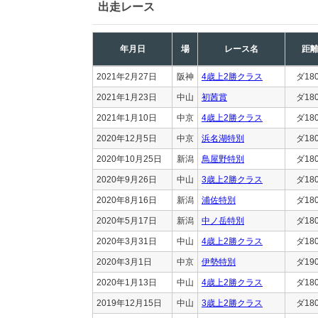
出走レース
年月日
場
レース名
距
2021年2月27日
阪神
4歳上2勝クラス
ダ18
2021年1月23日
中山
初茜賞
ダ18
2021年1月10日
中京
4歳上2勝クラス
ダ18
2020年12月5日
中京
浜名湖特別
ダ18
2020年10月25日
新潟
鳥屋野特別
ダ18
2020年9月26日
中山
3歳上2勝クラス
ダ18
2020年8月16日
新潟
浦佐特別
ダ18
2020年5月17日
新潟
中ノ岳特別
ダ18
2020年3月31日
中山
4歳上2勝クラス
ダ18
2020年3月1日
中京
伊勢特別
ダ19
2020年1月13日
中山
4歳上2勝クラス
ダ18
2019年12月15日
中山
3歳上2勝クラス
ダ18