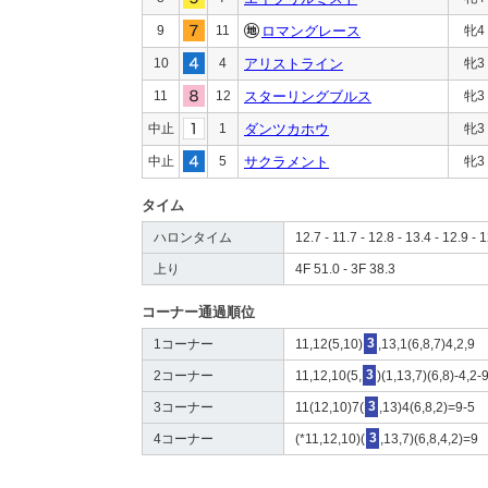
9
11
ロマングレース
牝4
10
4
アリストライン
牝3
11
12
スターリングブルス
牝3
中止
1
ダンツカホウ
牝3
中止
5
サクラメント
牝3
タイム
ハロンタイム
12.7 - 11.7 - 12.8 - 13.4 - 12.9 - 1
上り
4F 51.0 - 3F 38.3
コーナー通過順位
1コーナー
11,12(5,10)
3
,13,1(6,8,7)4,2,9
2コーナー
11,12,10(5,
3
)(1,13,7)(6,8)-4,2-
3コーナー
11(12,10)7(
3
,13)4(6,8,2)=9-5
4コーナー
(*11,12,10)(
3
,13,7)(6,8,4,2)=9