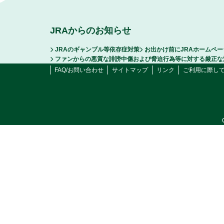
JRAからのお知らせ
JRAのギャンブル等依存症対策
お出かけ前にJRAホームペ
ファンからの悪質な誹謗中傷および脅迫行為等に対する厳正な
FAQ/お問い合わせ
サイトマップ
リンク
ご利用に際し